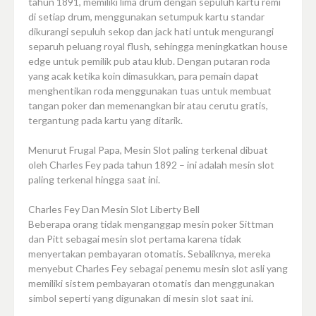
tahun 1891, memiliki lima drum dengan sepuluh kartu remi
di setiap drum, menggunakan setumpuk kartu standar
dikurangi sepuluh sekop dan jack hati untuk mengurangi
separuh peluang royal flush, sehingga meningkatkan house
edge untuk pemilik pub atau klub. Dengan putaran roda
yang acak ketika koin dimasukkan, para pemain dapat
menghentikan roda menggunakan tuas untuk membuat
tangan poker dan memenangkan bir atau cerutu gratis,
tergantung pada kartu yang ditarik.
Menurut Frugal Papa, Mesin Slot paling terkenal dibuat
oleh Charles Fey pada tahun 1892 – ini adalah mesin slot
paling terkenal hingga saat ini.
Charles Fey Dan Mesin Slot Liberty Bell
Beberapa orang tidak menganggap mesin poker Sittman
dan Pitt sebagai mesin slot pertama karena tidak
menyertakan pembayaran otomatis. Sebaliknya, mereka
menyebut Charles Fey sebagai penemu mesin slot asli yang
memiliki sistem pembayaran otomatis dan menggunakan
simbol seperti yang digunakan di mesin slot saat ini.