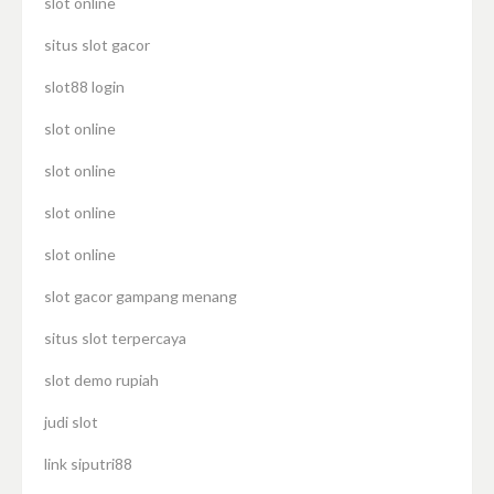
slot online
situs slot gacor
slot88 login
slot online
slot online
slot online
slot online
slot gacor gampang menang
situs slot terpercaya
slot demo rupiah
judi slot
link siputri88